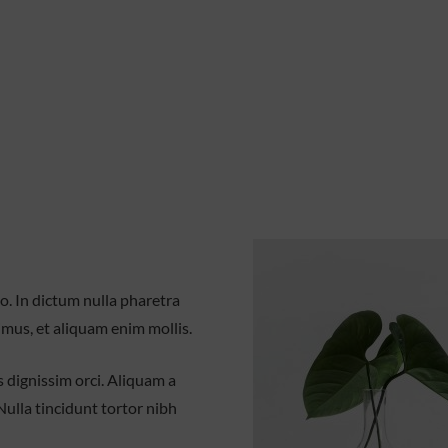
io. In dictum nulla pharetra
imus, et aliquam enim mollis.
 dignissim orci. Aliquam a
Nulla tincidunt tortor nibh