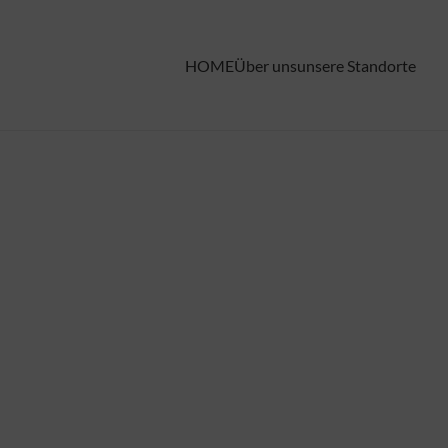
HOME
Über uns
unsere Standorte