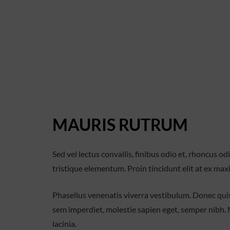
MAURIS RUTRUM
Sed vel lectus convallis, finibus odio et, rhoncus od
tristique elementum. Proin tincidunt elit at ex max
Phasellus venenatis viverra vestibulum. Donec quis
sem imperdiet, molestie sapien eget, semper nibh. 
lacinia.